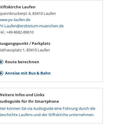
Stiftskirche Laufen
Spannbruckerpl. 6
,
83410
Laufen
www.pv-laufen.de
PV-Laufen@erzbistum-muenchen.de
Tel.: +49-8682-89610
Ausgangspunkt / Parkplatz
Rathausplatz 1, 83410 Laufen
Route berechnen
Anreise mit Bus & Bahn
Weitere Infos und Links
Audioguide für Ihr Smartphone
Hier können Sie via Audioguide eine Führung durch die
Geschichte Laufens und der Stiftskirche unternehmen.