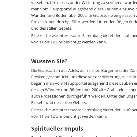
versehen. Um diese vor der Witterung zu schützen, wurden
man vom Hauptportal ausgehend diese Lauben einzuwölbe
Wänden und Böden über 200 alte Grabsteine eingelassen 
Prozessionen durchgeführt werden. Unter den Bögen finde
und des stillen Gebets.
Eine reiche wie interessante Sammlung bietet der Laufener
von 11 bis 12 Uhr besichtigt werden kann.
Wussten Sie?
Die Grabstätten des Adels, der reichen Bürger und der Zü
Fresken geschmückt. Um diese vor der Witterung zu schütz
begann man vom Hauptportal ausgehend diese Lauben ei
dessen Wänden und Böden über 200 alte Grabsteine einge
auch Prozessionen durchgeführt werden. Unter den Bögen 
Einkehr und des stillen Gebets.
Eine reiche wie interessante Sammlung bietet der Laufener
von 11 bis 12 Uhr besichtigt werden kann.
Spiritueller Impuls