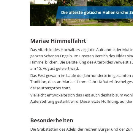
Die älteste gotische Hallenkirche 
Mariae Himmelfahrt
Das Altarbild des Hochaltars zeigt die Aufnahme der Mutte
ganzen Schar an Engeln. Im unseren Bereich des Bildes sind
Himmel blicken. Die Darstellung des Altarbildes verweist a
am 15. August gefeiert wird.
Das Fest gewann im Laufe der Jahrhunderte im gesamten 
Tradition, dass an Mariae Himmelfahrt Kräuterbüschel ge
der Muttergottes statt.
Vielleicht entwickelte sich das Fest auch deshalb zum woh
Auferstehung gestärkt wird. Diese letzte Hoffnung, auf die 
Besonderheiten
Die Grabstätten des Adels, der reichen Bürger und der Zün