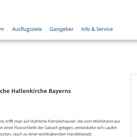
um
Ausflugsziele
Gastgeber
Info & Service
sche Hallenkirche Bayerns
e, trifft man auf stattliche Patrizierhäuser, die vom Wohlstand aus
an einer Flussschleife der Salzach gelegen, entwickelte sich Laufen
nutzten, rasch zu einer wohlhabenden Handelsstadt.