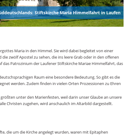
Süddeutschlands: Stiftskirche Maria Himmelfahrt in Laufen
rgottes Maria in den Himmel. Sie wird dabei begleitet von einer
 die zwölf Apostel zu sehen, die ins leere Grab oder in den offenen
uf das Patrozinium der Laufener Stiftskirche Mariae Himmelfahrt, das
deutschsprachigen Raum eine besondere Bedeutung. So gibt es die
segnet werden. Zudem finden in vielen Orten Prozessionen zu Ehren
l größten unter den Marienfesten, weil darin unser Glaube an unsere
alle Christen zugehen, wird anschaulich im Altarbild dargestellt.
fte, die um die Kirche angelegt wurden, waren mit Epitaphen