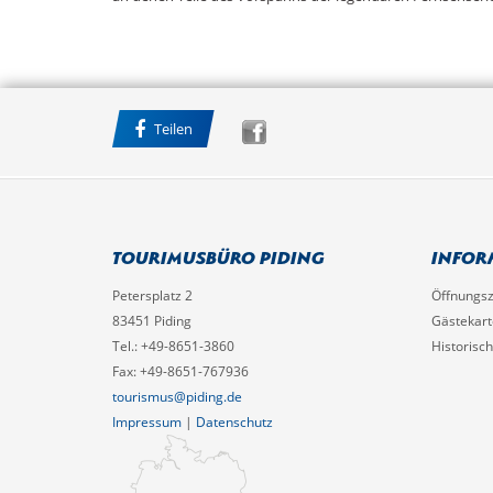
Teilen
Tourimusbüro Piding
Infor
Petersplatz 2
Öffnungsz
83451 Piding
Gästekart
Tel.: +49-8651-3860
Historisc
Fax: +49-8651-767936
tourismus@piding.de
Impressum
|
Datenschutz