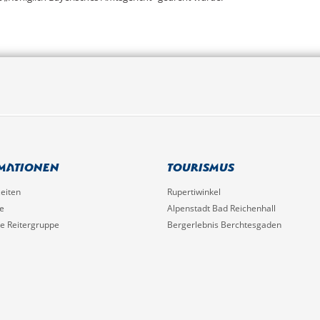
mationen
Tourismus
eiten
Rupertiwinkel
e
Alpenstadt Bad Reichenhall
he Reitergruppe
Bergerlebnis Berchtesgaden