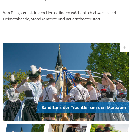
Von Pfingsten bis in den Herbst finden wöchentlich abwechselnd
Heimatabende, Standkonzerte und Bauerntheater statt.
Bandltanz der Trachtler um den Maibaum