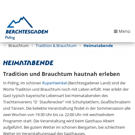
Menü
Brauchtum
Tradition & Brauchtum
Heimatabende
Heimatabende
Tradition und Brauchtum hautnah erleben
In Piding, im schönen
Rupertiwinkel
(Berchtesgadener Land) sind die
Worte Tradition und Brauchtum noch mit Leben erfüllt. Hier erlebt der
Gast typisch bayerische Lebensart bei Heimatabenden des
Trachtenvereins "D`Staufenecker" mit Schuhplattlern, Goaßlschnalzern
und Tänzen. Die beliebte Veranstaltung findet in der Sommersaison alle
zwei Wochen von 19:30 Uhr bis ca. 22:00 Uhr mit wechselndem
Programm statt. Die Veranstaltung wird beim Gasthaus Altwirt
aufgeführt. Bei gutem Wetter im schönen Biergarten, bei schlechtem
Wetter im Veranstaltungssaal des Gasthauses.