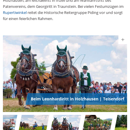
Holzhausen, am Michaeliritt in Inzell und am Wahlfahrtsritt des
Patenvereins, dem Georgiritt in Traunstein. Bei vielen Festumzügen im
Rupertiwinkel
reitet die Historische Reitergruppe Piding vor und sorgt
für einen feierlichen Rahmen.
Beim Leonhardiritt in Holzhausen | Teisendorf