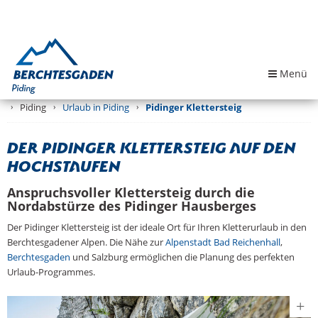
Menü
Piding
Urlaub in Piding
Pidinger Klettersteig
Der Pidinger Klettersteig auf den
Hochstaufen
Anspruchsvoller Klettersteig durch die
Nordabstürze des Pidinger Hausberges
Der Pidinger Klettersteig ist der ideale Ort für Ihren Kletterurlaub in den
Berchtesgadener Alpen. Die Nähe zur
Alpenstadt Bad Reichenhall
,
Berchtesgaden
und Salzburg ermöglichen die Planung des perfekten
Urlaub-Programmes.