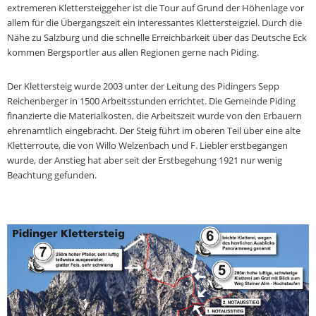
extremeren Klettersteiggeher ist die Tour auf Grund der Höhenlage vor
allem für die Übergangszeit ein interessantes Klettersteigziel. Durch die
Nähe zu Salzburg und die schnelle Erreichbarkeit über das Deutsche Eck
kommen Bergsportler aus allen Regionen gerne nach Piding.
Der Klettersteig wurde 2003 unter der Leitung des Pidingers Sepp
Reichenberger in 1500 Arbeitsstunden errichtet. Die Gemeinde Piding
finanzierte die Materialkosten, die Arbeitszeit wurde von den Erbauern
ehrenamtlich eingebracht. Der Steig führt im oberen Teil über eine alte
Kletterroute, die von Willo Welzenbach und F. Liebler erstbegangen
wurde, der Anstieg hat aber seit der Erstbegehung 1921 nur wenig
Beachtung gefunden.