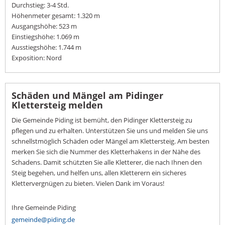
Durchstieg: 3-4 Std.
Höhenmeter gesamt: 1.320 m
Ausgangshöhe: 523 m
Einstiegshöhe: 1.069 m
Ausstiegshöhe: 1.744 m
Exposition: Nord
Schäden und Mängel am Pidinger
Klettersteig melden
Die Gemeinde Piding ist bemüht, den Pidinger Klettersteig zu
pflegen und zu erhalten. Unterstützen Sie uns und melden Sie uns
schnellstmöglich Schäden oder Mängel am Klettersteig. Am besten
merken Sie sich die Nummer des Kletterhakens in der Nähe des
Schadens. Damit schützten Sie alle Kletterer, die nach Ihnen den
Steig begehen, und helfen uns, allen Kletterern ein sicheres
Klettervergnügen zu bieten. Vielen Dank im Voraus!
Ihre Gemeinde Piding
gemeinde@piding.de