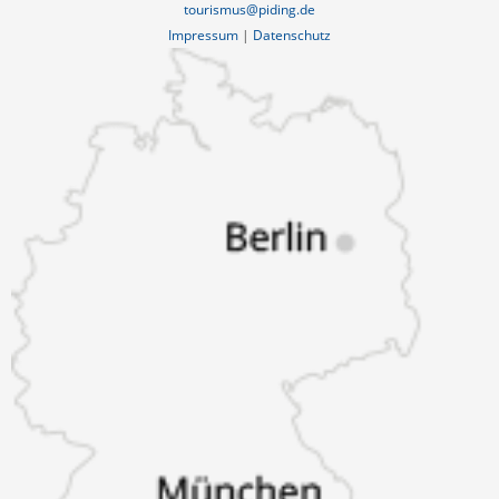
tourismus@piding.de
Impressum
|
Datenschutz