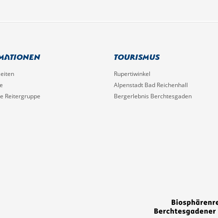
mationen
Tourismus
eiten
Rupertiwinkel
e
Alpenstadt Bad Reichenhall
he Reitergruppe
Bergerlebnis Berchtesgaden