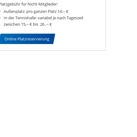
Platzgebühr für Nicht-Mitglieder:
Außenplatz: pro ganzen Platz 14,-- €
In der Tennishalle: variabel je nach Tageszeit
zwischen 15,-- € bis 26 ,-- €
Online Platzreservierung