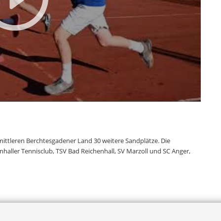
ittleren Berchtesgadener Land 30 weitere Sandplätze. Die
haller Tennisclub, TSV Bad Reichenhall, SV Marzoll und SC Anger,