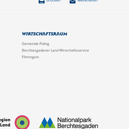
drucken
weiterleiten
Wirtschaftsraum
Gemeinde Piding
Berchtesgadener Land Wirtschaftsservice
Filmregion