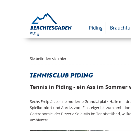
Piding
Braucht
Sie befinden sich hier:
Tennisclub Piding
Tennis in Piding - ein Ass im Sommer 
Sechs Freiplätze, eine moderne Granulatplatz-Halle mit dr
Spielkomfort und Anreiz, vom Einsteiger bis zum ambitionie
Gastronomie, der Pizzeria Sole Mio im Tennisstüberl, wi
Ambiente!