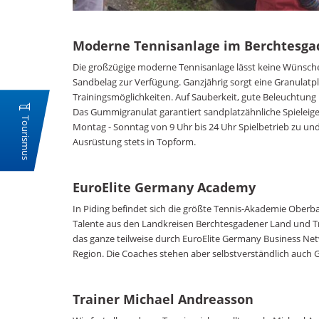
Moderne Tennisanlage im Berchtesga
Die großzügige moderne Tennisanlage lässt keine Wünsche
Sandbelag zur Verfügung. Ganzjährig sorgt eine Granulatpl
Trainingsmöglichkeiten. Auf Sauberkeit, gute Beleuchtung
Das Gummigranulat garantiert sandplatzähnliche Spieleigen
Tourismus
Montag - Sonntag von 9 Uhr bis 24 Uhr Spielbetrieb zu un
Ausrüstung stets in Topform.
EuroElite Germany Academy
In Piding befindet sich die größte Tennis-Akademie Ober
Talente aus den Landkreisen Berchtesgadener Land und Tr
das ganze teilweise durch EuroElite Germany Business Ne
Region. Die Coaches stehen aber selbstverständlich auch G
Trainer Michael Andreasson