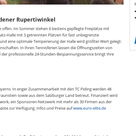
dener Rupertiwinkel
 offen. Im Sommer stehen 6 bestens gepflegte Freiplätze mit
atz-Halle mit 3 getrennten Plätzen für fast unbegrenzte
 und eine optimale Temperierung der Halle wird größter Wert gelegt.
schaften. In Ihren Tennisferien lassen die Öffnungszeiten von
d der professionelle 24-Stunden-Bespannungsservice bringt Ihre
bayerns. In enger Zusammenarbeit mit den TC Piding werden 48
aunstein sowie aus dem Salzburger Land betreut. Finanziert wird
twork, ein Sponsoren-Netzwerk mit mehr als 30 Firmen aus der
äste zur Verfügung. Infos und Preise auf
www.euro-elite.de