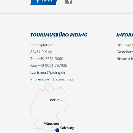
Teilen
Tourimusbüro Piding
Infor
Petersplatz 2
Öffnungsz
83451 Piding
Gästekart
Tel.: +49-8651-3860
Historisc
Fax: +49-8651-767936
tourismus@piding.de
Impressum
|
Datenschutz