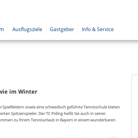
um
Ausflugsziele
Gastgeber
Info & Service
wie im Winter
ei Spielfeldern sowie eine schwedisch geführte Tennisschule bieten
rten Spitzenspieler. Der TC Piding heißt Sie auch in seiner
llkommen zu Ihrem Tennisurlaub in Bayern in einem wunderbaren