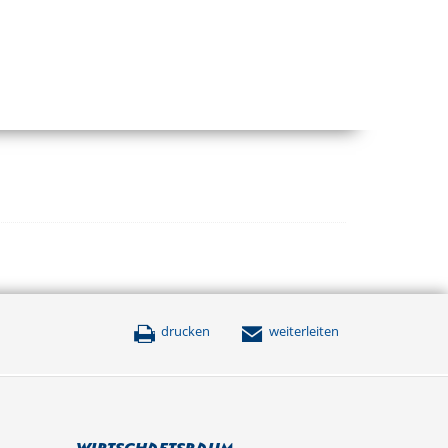
drucken
weiterleiten
Wirtschaftsraum