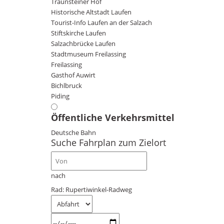
Traunsteiner Hof
Historische Altstadt Laufen
Tourist-Info Laufen an der Salzach
Stiftskirche Laufen
Salzachbrücke Laufen
Stadtmuseum Freilassing
Freilassing
Gasthof Auwirt
Bichlbruck
Piding
Öffentliche Verkehrsmittel
Deutsche Bahn
Suche Fahrplan zum Zielort
nach
Rad: Rupertiwinkel-Radweg