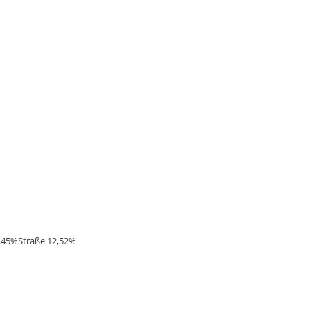
,45%
Straße 12,52%