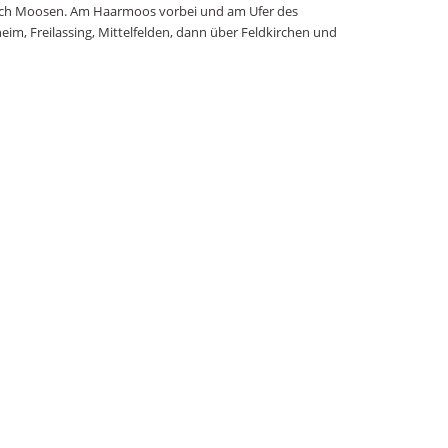
n nach Moosen. Am Haarmoos vorbei und am Ufer des
eim, Freilassing, Mittelfelden, dann über Feldkirchen und