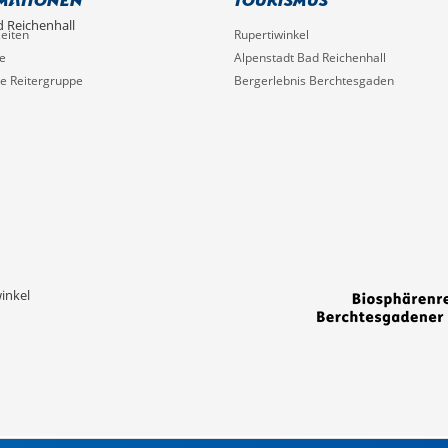
d Reichenhall
eiten
Rupertiwinkel
e
Alpenstadt Bad Reichenhall
he Reitergruppe
Bergerlebnis Berchtesgaden
inkel