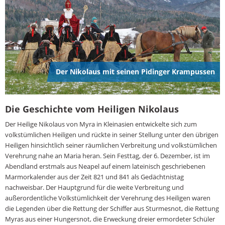
Der Nikolaus mit seinen Pidinger Krampussen
Die Geschichte vom Heiligen Nikolaus
Der Heilige Nikolaus von Myra in Kleinasien entwickelte sich zum
volkstümlichen Heiligen und rückte in seiner Stellung unter den übrigen
Heiligen hinsichtlich seiner räumlichen Verbreitung und volkstümlichen
Verehrung nahe an Maria heran. Sein Festtag, der 6. Dezember, ist im
Abendland erstmals aus Neapel auf einem lateinisch geschriebenen
Marmorkalender aus der Zeit 821 und 841 als Gedächtnistag
nachweisbar. Der Hauptgrund für die weite Verbreitung und
außerordentliche Volkstümlichkeit der Verehrung des Heiligen waren
die Legenden über die Rettung der Schiffer aus Sturmesnot, die Rettung
Myras aus einer Hungersnot, die Erweckung dreier ermordeter Schüler