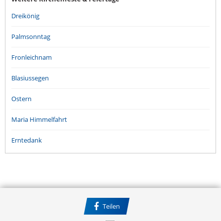
Dreikönig
Palmsonntag
Fronleichnam
Blasiussegen
Ostern
Maria Himmelfahrt
Erntedank
Teilen